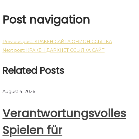
Post navigation
Previous post:
КРАКЕН САЙТА ОНИОН ССЫЛКА
Next post:
КРАКЕН ДАРКНЕТ ССЫЛКА САЙТ
Related Posts
August 4, 2026
Verantwortungsvolles
Spielen für