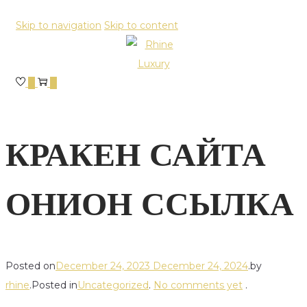
Skip to navigation
Skip to content
0
0
КРАКЕН САЙТА
ОНИОН ССЫЛКА
Posted on
December 24, 2023
December 24, 2024
.
by
rhine
.
Posted in
Uncategorized
.
No comments yet
.