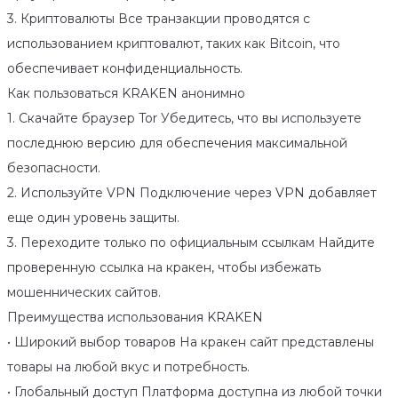
3. Криптовалюты Все транзакции проводятся с
использованием криптовалют, таких как Bitcoin, что
обеспечивает конфиденциальность.
Как пользоваться KRAKEN анонимно
1. Скачайте браузер Tor Убедитесь, что вы используете
последнюю версию для обеспечения максимальной
безопасности.
2. Используйте VPN Подключение через VPN добавляет
еще один уровень защиты.
3. Переходите только по официальным ссылкам Найдите
проверенную ссылка на кракен, чтобы избежать
мошеннических сайтов.
Преимущества использования KRAKEN
• Широкий выбор товаров На кракен сайт представлены
товары на любой вкус и потребность.
• Глобальный доступ Платформа доступна из любой точки