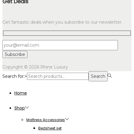
Get Deals
Get fantastic deals when you subscribe to our newsletter.
Copyright © 2026
Rhine Luxury
Search for:>
Search
Home
Shop
Mattress Accessories
Bedsheet set