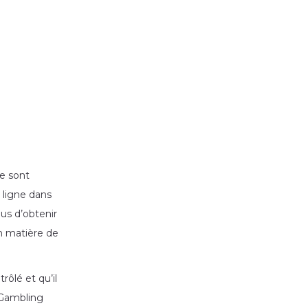
ne sont
n ligne dans
us d’obtenir
en matière de
rôlé et qu’il
K Gambling