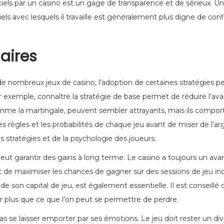
ciels par un casino est un gage de transparence et de sérieux. U
ciels avec lesquels il travaille est généralement plus digne de con
aires
e nombreux jeux de casino, l’adoption de certaines stratégies p
 exemple, connaître la stratégie de base permet de réduire l’ava
mme la martingale, peuvent sembler attrayants, mais ils compor
s règles et les probabilités de chaque jeu avant de miser de l’ar
 stratégies et de la psychologie des joueurs.
 peut garantir des gains à long terme. Le casino a toujours un ava
et de maximiser les chances de gagner sur des sessions de jeu ind
de son capital de jeu, est également essentielle. Il est conseillé 
ser plus que ce que l’on peut se permettre de perdre.
 pas se laisser emporter par ses émotions. Le jeu doit rester un di