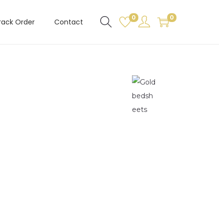
0
0
rack Order
Contact