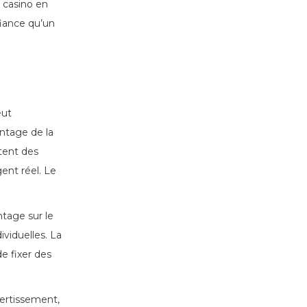
n casino en
fiance qu’un
eut
ntage de la
tent des
gent réel. Le
ntage sur le
ividuelles. La
de fixer des
vertissement,