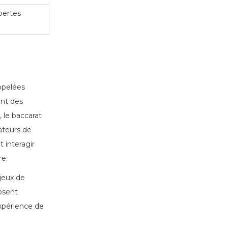
pertes
appelées
ant des
 le baccarat
ateurs de
 interagir
re.
 jeux de
posent
expérience de