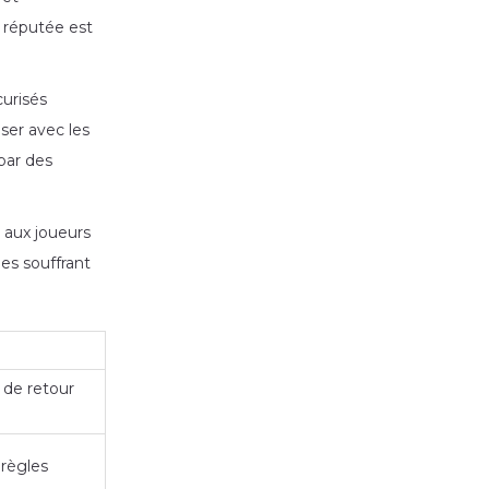
n réputée est
curisés
iser avec les
 par des
 aux joueurs
nes souffrant
 de retour
règles