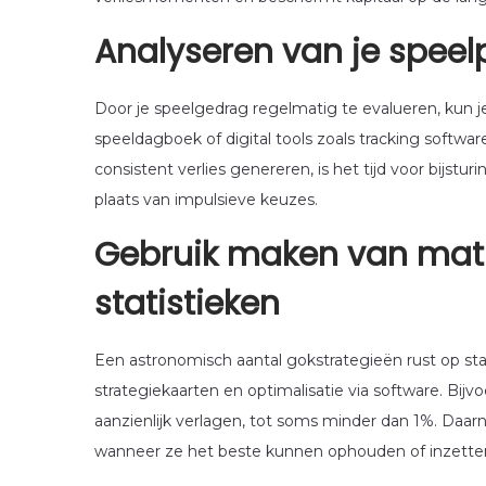
Analyseren van je spee
Door je speelgedrag regelmatig te evalueren, kun j
speeldagboek of digital tools zoals tracking software
consistent verlies genereren, is het tijd voor bijstu
plaats van impulsieve keuzes.
Gebruik maken van mat
statistieken
Een astronomisch aantal gokstrategieën rust op stat
strategiekaarten en optimalisatie via software. Bijv
aanzienlijk verlagen, tot soms minder dan 1%. Daa
wanneer ze het beste kunnen ophouden of inzette