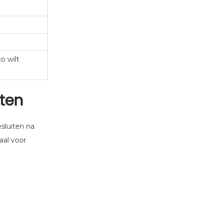
o wilt
eten
esluiten na
aal voor