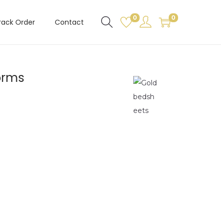
0
0
rack Order
Contact
orms