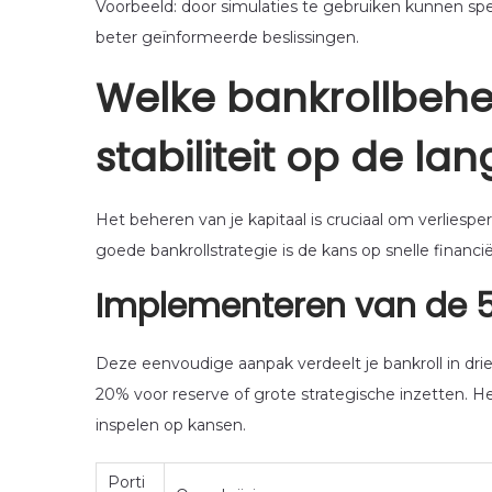
Voorbeeld: door simulaties te gebruiken kunnen spel
beter geïnformeerde beslissingen.
Welke bankrollbehe
stabiliteit op de la
Het beheren van je kapitaal is cruciaal om verliespe
goede bankrollstrategie is de kans op snelle financi
Implementeren van de 50
Deze eenvoudige aanpak verdeelt je bankroll in drie
20% voor reserve of grote strategische inzetten. Het v
inspelen op kansen.
Porti