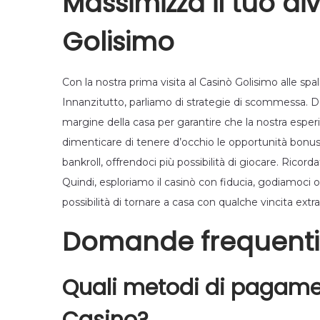
Massimizza il tuo di
Golisimo
Con la nostra prima visita al Casinò Golisimo alle sp
Innanzitutto, parliamo di strategie di scommessa. D
margine della casa per garantire che la nostra esper
dimenticare di tenere d’occhio le opportunità bonu
bankroll, offrendoci più possibilità di giocare. Ricorda
Quindi, esploriamo il casinò con fiducia, godiamoc
possibilità di tornare a casa con qualche vincita extra
Domande frequenti
Quali metodi di pagame
Casino?