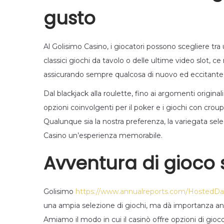
gusto
Al Golisimo Casino, i giocatori possono scegliere tra
classici giochi da tavolo o delle ultime video slot, ce
assicurando sempre qualcosa di nuovo ed eccitante 
Dal blackjack alla roulette, fino ai argomenti original
opzioni coinvolgenti per il poker e i giochi con croup
Qualunque sia la nostra preferenza, la variegata selez
Casino un’esperienza memorabile.
Avventura di gioco 
Golisimo
https://www.annualreports.com/HostedDa
una ampia selezione di giochi, ma dà importanza anc
Amiamo il modo in cui il casinò offre opzioni di gioc