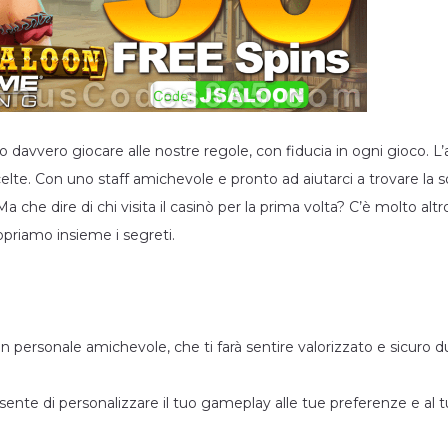
mo davvero giocare alle nostre regole, con fiducia in ogni gioco. L
scelte. Con uno staff amichevole e pronto ad aiutarci a trovare la 
che dire di chi visita il casinò per la prima volta? C’è molto altr
opriamo insieme i segreti.
 personale amichevole, che ti farà sentire valorizzato e sicuro d
nsente di personalizzare il tuo gameplay alle tue preferenze e al 