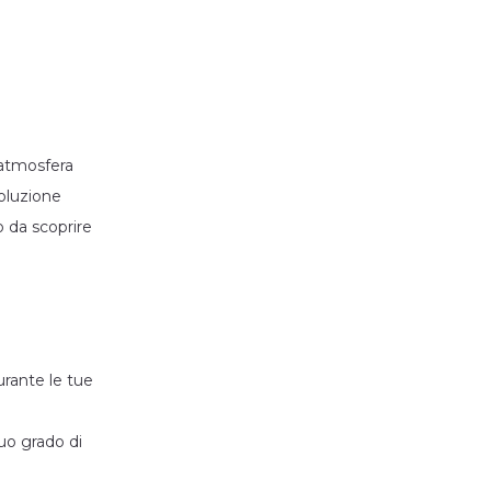
’atmosfera
soluzione
o da scoprire
urante le tue
tuo grado di