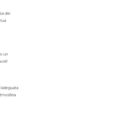
za dei
 tua
no un
voli!
un’adeguata
’atmosfera