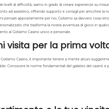
ei livelli di difficoltà, siamo in grado di creare esperienze su misur
to ad assisterci, offrendo supporto e consigli per arricchire la n
mi pensati appositamente per noi, Golisimo sa davvero cosa rende
rsonalizzato che trasforma la nostra avventura di gioco in qualco
nto al Golisimo Casino unico e personale.
 visita per la prima volt
Golisimo Casino, è importante tenere a mente alcuni suggerimen
ssibile. Conoscere le norme fondamentali del galateo del casinò e p