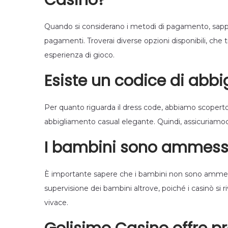
Quando si considerano i metodi di pagamento, sappiam
pagamenti. Troverai diverse opzioni disponibili, che ti
esperienza di gioco.
Esiste un codice di abbi
Per quanto riguarda il dress code, abbiamo scoperto 
abbigliamento casual elegante. Quindi, assicuriamoci
I bambini sono ammessi
È importante sapere che i bambini non sono ammessi
supervisione dei bambini altrove, poiché i casinò si
vivace.