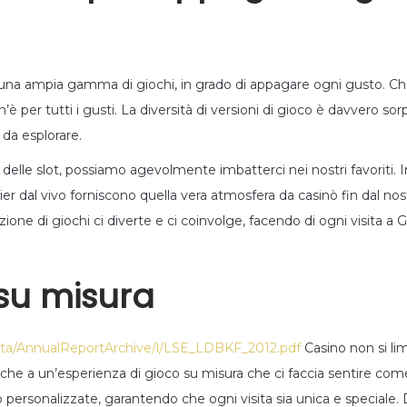
 una ampia gamma di giochi, in grado di appagare ogni gusto. Che 
 n’è per tutti i gusti. La diversità di versioni di gioco è davvero so
da esplorare.
i delle slot, possiamo agevolmente imbatterci nei nostri favoriti. In
ier dal vivo forniscono quella vera atmosfera da casinò fin dal nost
ione di giochi ci diverte e ci coinvolge, facendo di ogni visita a 
su misura
ta/AnnualReportArchive/l/LSE_LDBKF_2012.pdf
Casino non si limi
he a un’esperienza di gioco su misura che ci faccia sentire come
o personalizzate, garantendo che ogni visita sia unica e speciale. 