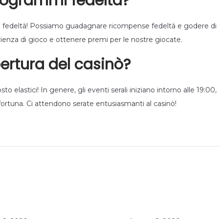
rogrammi fedeltà?
a fedeltà! Possiamo guadagnare ricompense fedeltà e godere di 
ienza di gioco e ottenere premi per le nostre giocate.
pertura del casinò?
o elastici! In genere, gli eventi serali iniziano intorno alle 19:00
ortuna. Ci attendono serate entusiasmanti al casinò!