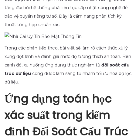
n
n
tầng đòi hỏi hệ thống phải liên tục cập nhật công nghệ để
n
bảo vệ quyền riêng tư số. Đây là cẩm nang phân tích kỹ
thuật tổng hợp chuẩn xác.
Trong các phần tiếp theo, bài viết sẽ làm rõ cách thức xử lý
xung đột lệnh và đánh giá mức độ tương thích an toàn. Bên
cạnh đó, xu hướng ứng dụng thực nghiệm từ
đối soát cấu
trúc dữ liệu
cũng được làm sáng tỏ nhằm tối ưu hóa bộ lọc
dữ liệu.
Ứng dụng toán học
xác suất trong kiểm
định Đối Soát Cấu Trúc