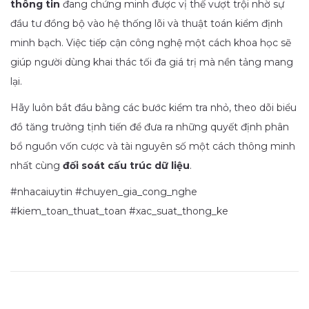
thông tin
đang chứng minh được vị thế vượt trội nhờ sự
đầu tư đồng bộ vào hệ thống lõi và thuật toán kiểm định
minh bạch. Việc tiếp cận công nghệ một cách khoa học sẽ
giúp người dùng khai thác tối đa giá trị mà nền tảng mang
lại.
Hãy luôn bắt đầu bằng các bước kiểm tra nhỏ, theo dõi biểu
đồ tăng trưởng tịnh tiến để đưa ra những quyết định phân
bổ nguồn vốn cược và tài nguyên số một cách thông minh
nhất cùng
đối soát cấu trúc dữ liệu
.
#nhacaiuytin #chuyen_gia_cong_nghe
#kiem_toan_thuat_toan #xac_suat_thong_ke
P
P
T
r
e
o
e
s
v
t