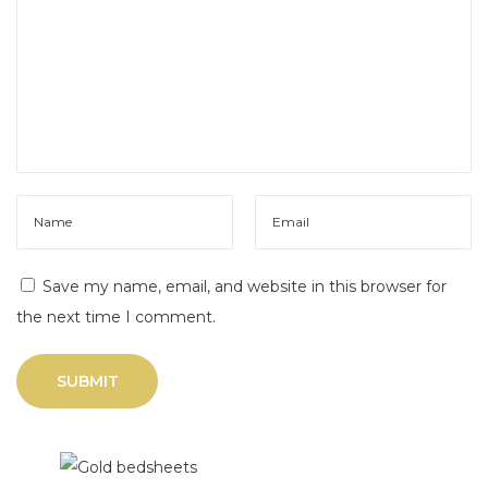
t
n
e
l
l
a
C
a
s
i
Save my name, email, and website in this browser for
n
the next time I comment.
o
i
n
N
e