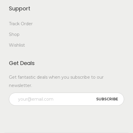
s
Support
i
n
Track Order
o
Shop
–
P
Wishlist
l
a
Get Deals
y
S
Get fantastic deals when you subscribe to our
e
newsletter.
c
u
r
e
l