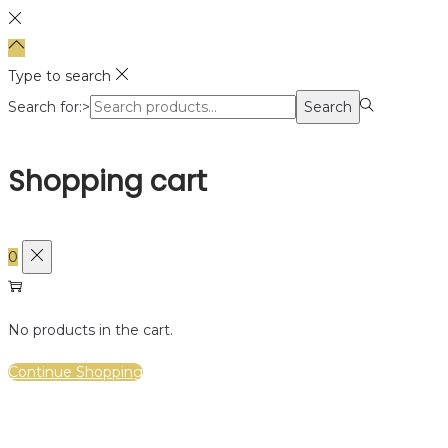
Type to search
Search for:>
Search
Shopping cart
0
No products in the cart.
Continue Shopping