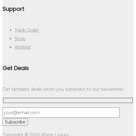
Support
Track Order
Shop
Wishlist
Get Deals
Get fantastic deals when you subscribe to our newsletter.
Copyright © 2026
Rhine Luxury