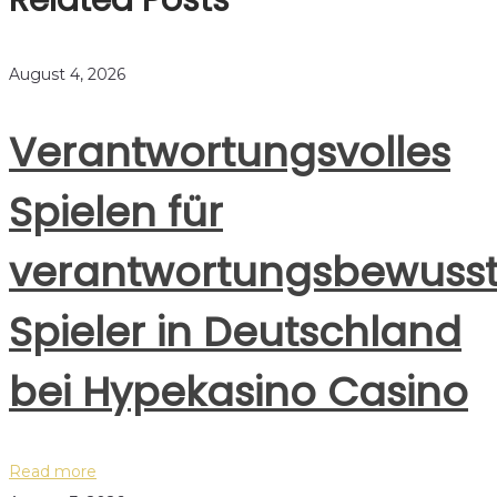
Related Posts
August 4, 2026
Verantwortungsvolles
Spielen für
verantwortungsbewuss
Spieler in Deutschland
bei Hypekasino Casino
Read more